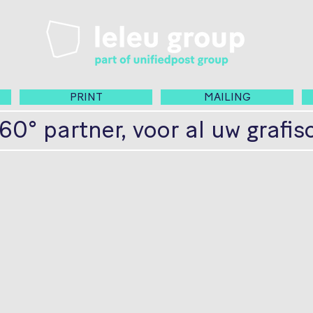
PRINT
MAILING
60° partner,
voor al uw grafi